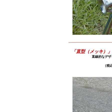
「直型（メッキ）」
直線的なデザ
（税