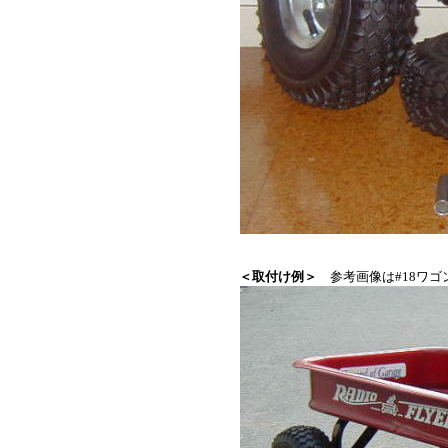
＜取付け例＞
参考画像は#18ワ