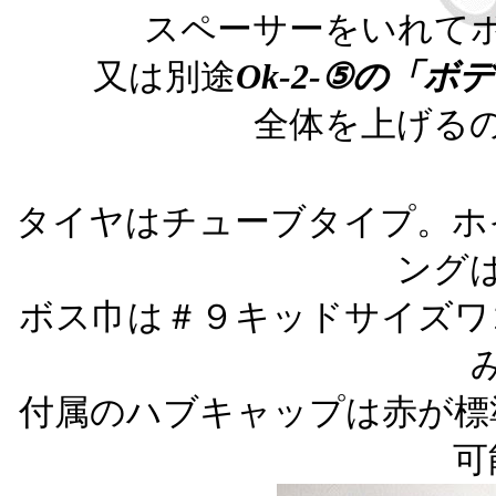
スペーサーをいれて
又は別途
Ok-2-⑤の「
全体を上げる
タイヤはチューブタイプ。
ホ
ング
ボス巾は＃９キッドサイズワ
付属のハブキャップは赤が標
可