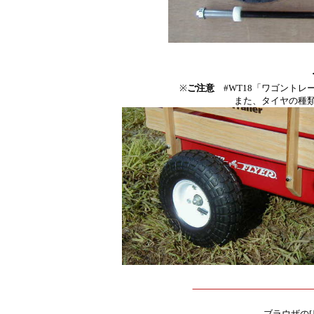
※
ご注意
#WT18「ワゴントレ
また、タイヤの種
ブラウザの[