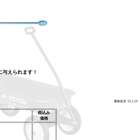
に与えられます！
価格改定 '25,1,24
税込み
価格