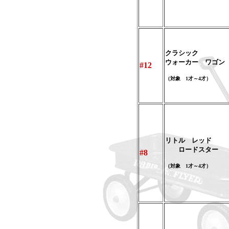
クラシック
ウォーカー ワゴン
#12
（対象 1才～4才）
リトル レッド
ロードスター
#8
（対象 1才～4才）