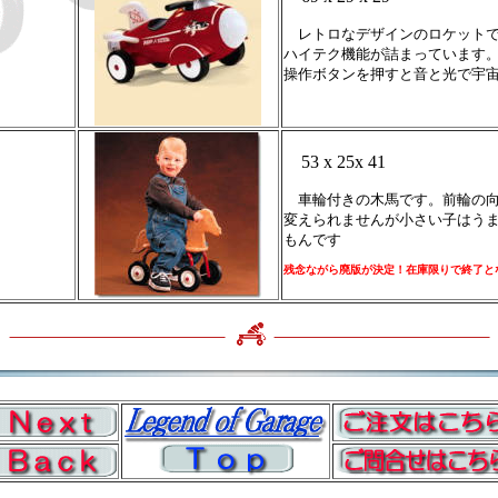
レトロなデザインのロケットで
ハイテク機能が詰まっています
操作ボタンを押すと音と光で宇
53 x 25x 41
車輪付きの木馬です。前輪の向
変えられませんが小さい子はう
もんです
残念ながら廃版が決定！在庫限りで終了と