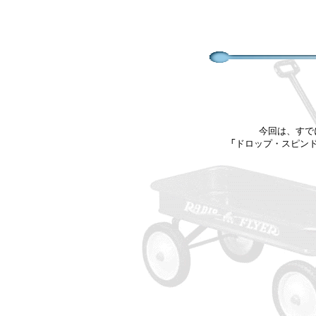
今回は、すで
「
ドロップ・スピン