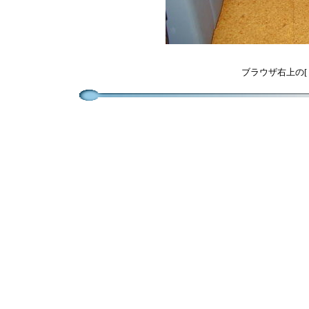
ブラウザ右上の[