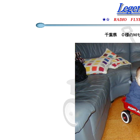
★☆
RADIO FLY
千葉県 Ｏ様のM