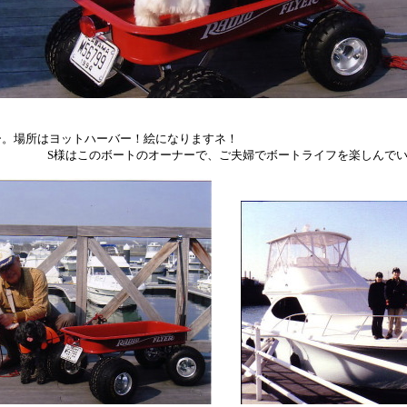
んとラジオフライヤー。場所はヨットハー
ーで、ご夫婦でボートライフを楽しんでいらっしゃる