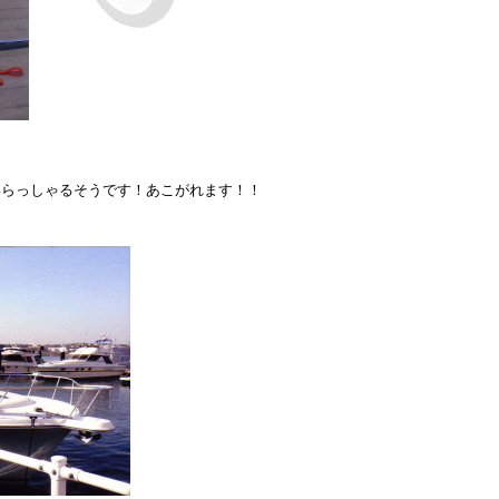
バー！絵になりますネ！
そうです！あこがれます！！