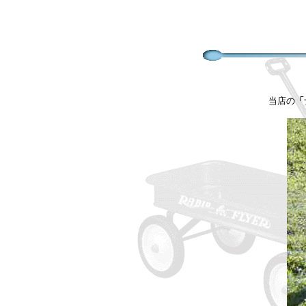
当店の
「