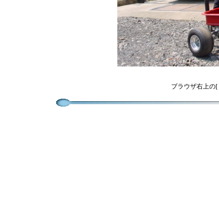
ブラウザ右上の[