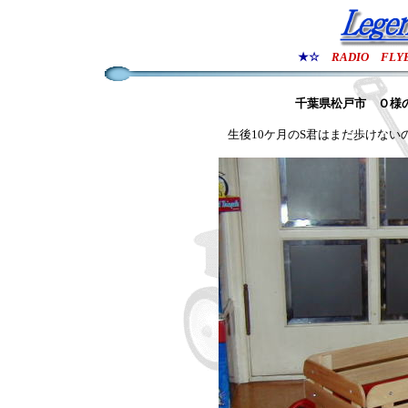
★☆
RADIO FLY
千葉県松戸市 Ｏ様
生後10ケ月のS君はまだ歩けない