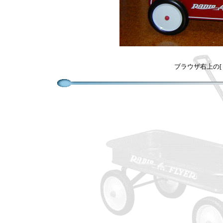
ブラウザ右上の[