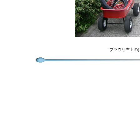
ブラウザ右上の[